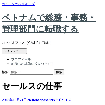
コンテンツへスキップ
ベトナムで総務・事務・
管理部門に転職する
バックオフィス（GA/HR）万歳！
メインメニュー
プロフィール
転職への準備に役立つヒント
検索:
セールスの仕事
2018年10月21日
chutohanpana3nin
アドバイス