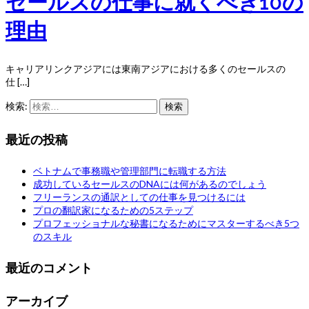
セールスの仕事に就くべき10の
理由
キャリアリンクアジアには東南アジアにおける多くのセールスの
仕 […]
検索:
最近の投稿
ベトナムで事務職や管理部門に転職する方法
成功しているセールスのDNAには何があるのでしょう
フリーランスの通訳としての仕事を見つけるには
プロの翻訳家になるための5ステップ
プロフェッショナルな秘書になるためにマスターするべき5つ
のスキル
最近のコメント
アーカイブ